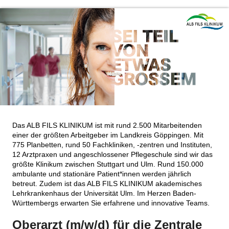
Das ALB FILS KLINIKUM ist mit rund 2.500 Mitarbeitenden
einer der größten Arbeitgeber im Landkreis Göppingen. Mit
775 Planbetten, rund 50 Fachkliniken, -zentren und Instituten,
12 Arztpraxen und angeschlossener Pflegeschule sind wir das
größte Klinikum zwischen Stuttgart und Ulm. Rund 150.000
ambulante und stationäre Patient*innen werden jährlich
betreut. Zudem ist das ALB FILS KLINIKUM akademisches
Lehrkrankenhaus der Universität Ulm. Im Herzen Baden-
Württembergs erwarten Sie erfahrene und innovative Teams.
Oberarzt (m/w/d) für die Zentrale