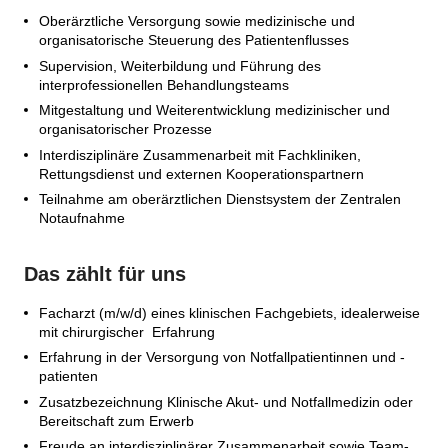
Oberärztliche Versorgung sowie medizinische und
organisatorische Steuerung des Patientenflusses
Supervision, Weiterbildung und Führung des
interprofessionellen Behandlungsteams
Mitgestaltung und Weiterentwicklung medizinischer und
organisatorischer Prozesse
Interdisziplinäre Zusammenarbeit mit Fachkliniken,
Rettungsdienst und externen Kooperationspartnern
Teilnahme am oberärztlichen Dienstsystem der Zentralen
Notaufnahme
Das zählt für uns
Facharzt (m/w/d) eines klinischen Fachgebiets, idealerweise
mit chirurgischer Erfahrung
Erfahrung in der Versorgung von Notfallpatientinnen und -
patienten
Zusatzbezeichnung Klinische Akut- und Notfallmedizin oder
Bereitschaft zum Erwerb
Freude an interdisziplinärer Zusammenarbeit sowie Team-,