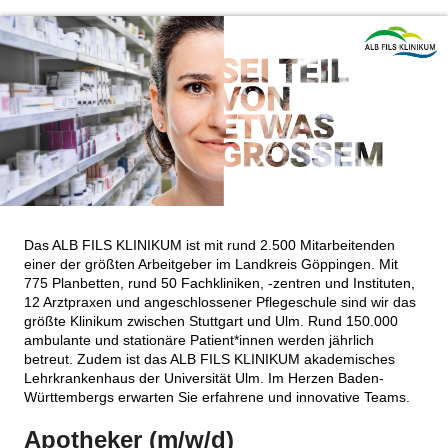
Das ALB FILS KLINIKUM ist mit rund 2.500 Mitarbeitenden
einer der größten Arbeitgeber im Landkreis Göppingen. Mit
775 Planbetten, rund 50 Fachkliniken, -zentren und Instituten,
12 Arztpraxen und angeschlossener Pflegeschule sind wir das
größte Klinikum zwischen Stuttgart und Ulm. Rund 150.000
ambulante und stationäre Patient*innen werden jährlich
betreut. Zudem ist das ALB FILS KLINIKUM akademisches
Lehrkrankenhaus der Universität Ulm. Im Herzen Baden-
Württembergs erwarten Sie erfahrene und innovative Teams.
Apotheker (m/w/d)