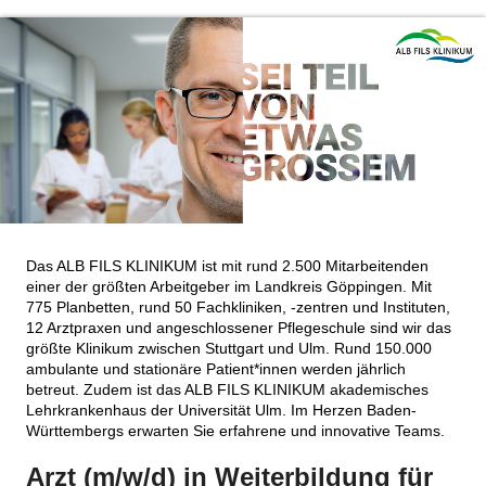
Das ALB FILS KLINIKUM ist mit rund 2.500 Mitarbeitenden
einer der größten Arbeitgeber im Landkreis Göppingen. Mit
775 Planbetten, rund 50 Fachkliniken, -zentren und Instituten,
12 Arztpraxen und angeschlossener Pflegeschule sind wir das
größte Klinikum zwischen Stuttgart und Ulm. Rund 150.000
ambulante und stationäre Patient*innen werden jährlich
betreut. Zudem ist das ALB FILS KLINIKUM akademisches
Lehrkrankenhaus der Universität Ulm. Im Herzen Baden-
Württembergs erwarten Sie erfahrene und innovative Teams.
Arzt (m/w/d) in Weiterbildung für